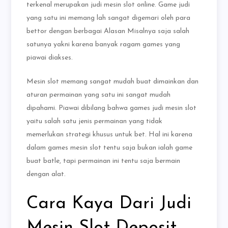
terkenal merupakan judi mesin slot online. Game judi
yang satu ini memang lah sangat digemari oleh para
bettor dengan berbagai Alasan Misalnya saja salah
satunya yakni karena banyak ragam games yang
piawai diakses.
Mesin slot memang sangat mudah buat dimainkan dan
aturan permainan yang satu ini sangat mudah
dipahami. Piawai dibilang bahwa games judi mesin slot
yaitu salah satu jenis permainan yang tidak
memerlukan strategi khusus untuk bet. Hal ini karena
dalam games mesin slot tentu saja bukan ialah game
buat batle, tapi permainan ini tentu saja bermain
dengan alat.
Cara Kaya Dari Judi
Mesin Slot Deposit