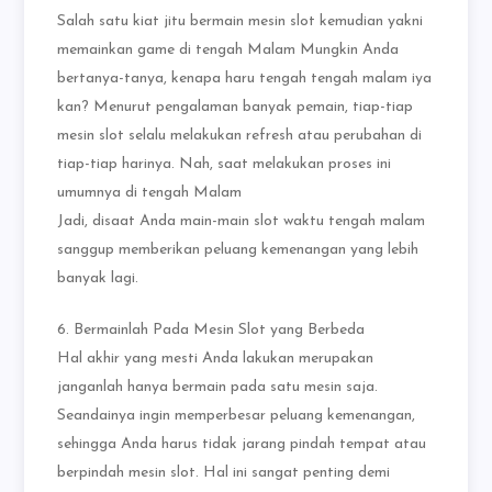
Salah satu kiat jitu bermain mesin slot kemudian yakni
memainkan game di tengah Malam Mungkin Anda
bertanya-tanya, kenapa haru tengah tengah malam iya
kan? Menurut pengalaman banyak pemain, tiap-tiap
mesin slot selalu melakukan refresh atau perubahan di
tiap-tiap harinya. Nah, saat melakukan proses ini
umumnya di tengah Malam
Jadi, disaat Anda main-main slot waktu tengah malam
sanggup memberikan peluang kemenangan yang lebih
banyak lagi.
6. Bermainlah Pada Mesin Slot yang Berbeda
Hal akhir yang mesti Anda lakukan merupakan
janganlah hanya bermain pada satu mesin saja.
Seandainya ingin memperbesar peluang kemenangan,
sehingga Anda harus tidak jarang pindah tempat atau
berpindah mesin slot. Hal ini sangat penting demi