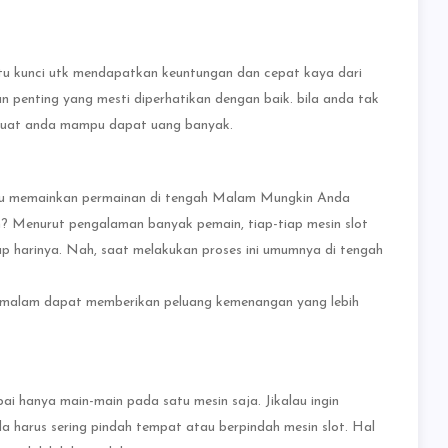
atu kunci utk mendapatkan keuntungan dan cepat kaya dari
ian penting yang mesti diperhatikan dengan baik. bila anda tak
 buat anda mampu dapat uang banyak.
aitu memainkan permainan di tengah Malam Mungkin Anda
? Menurut pengalaman banyak pemain, tiap-tiap mesin slot
ap harinya. Nah, saat melakukan proses ini umumnya di tengah
h malam dapat memberikan peluang kemenangan yang lebih
ai hanya main-main pada satu mesin saja. Jikalau ingin
harus sering pindah tempat atau berpindah mesin slot. Hal