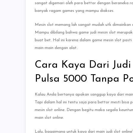
sangat digemari oleh para bettor dengan beraneka 
banyak ragam games yang mampu diakses.
Mesin slot memang lah sangat mudah utk dimainkan 
Mampu dibilang bahwa game judi mesin slot merupaka
buat bet. Hal ini karena dalam game mesin slot pasti
main-main dengan alat.
Cara Kaya Dari Judi
Pulsa 5000 Tanpa P
Kalau Anda bertanya apakan sanggup kaya dari main
Tapi dalam hal ini tentu saja para bettor mesti bisa
mesin slot online. Dengan begitu maka segala keuntu
main slot online.
Lalu, bagaimana untuk kaya dari main judi slot online