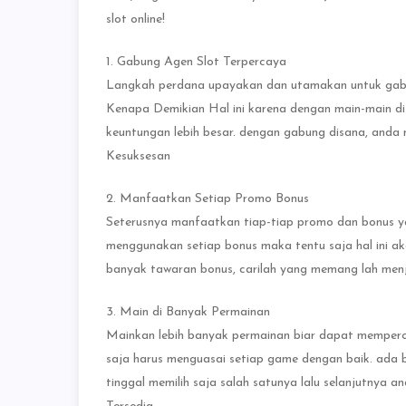
slot online!
1. Gabung Agen Slot Terpercaya
Langkah perdana upayakan dan utamakan untuk gabung
Kenapa Demikian Hal ini karena dengan main-main di 
keuntungan lebih besar. dengan gabung disana, and
Kesuksesan
2. Manfaatkan Setiap Promo Bonus
Seterusnya manfaatkan tiap-tiap promo dan bonus ya
menggunakan setiap bonus maka tentu saja hal ini ak
banyak tawaran bonus, carilah yang memang lah menj
3. Main di Banyak Permainan
Mainkan lebih banyak permainan biar dapat memperol
saja harus menguasai setiap game dengan baik. ada 
tinggal memilih saja salah satunya lalu selanjutnya