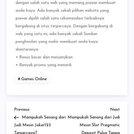
dengan salah satu web yang memang piawai membuat
anda kaya. Ada banyak sekali pilihan website yang
piawai dipilih salah satu rekomendasi terbaiknya
bergabung di situs terpercaya. Dengan bergabung di
web yang satu ini, ada banyak sekali Sumber
penghasilan yang mahir membuat anda kaya
diantaranya:
• Bonus besar dan menjanjikan
• Banyak promo yang menarik
Games Online
Previous
Next
Post
Previous
Next
Post
Post
Mampukah Senang dari
Mampukah Senang dari Judi
navigation
Judi Mesin Joker123
Mesin Slot Pragmatic
Terpercaya?
Deposit Pulsa Tanpa