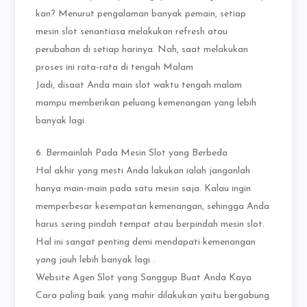
kan? Menurut pengalaman banyak pemain, setiap
mesin slot senantiasa melakukan refresh atau
perubahan di setiap harinya. Nah, saat melakukan
proses ini rata-rata di tengah Malam
Jadi, disaat Anda main slot waktu tengah malam
mampu memberikan peluang kemenangan yang lebih
banyak lagi.
6. Bermainlah Pada Mesin Slot yang Berbeda
Hal akhir yang mesti Anda lakukan ialah janganlah
hanya main-main pada satu mesin saja. Kalau ingin
memperbesar kesempatan kemenangan, sehingga Anda
harus sering pindah tempat atau berpindah mesin slot.
Hal ini sangat penting demi mendapati kemenangan
yang jauh lebih banyak lagi .
Website Agen Slot yang Sanggup Buat Anda Kaya
Cara paling baik yang mahir dilakukan yaitu bergabung