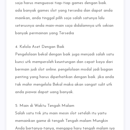
saja harus menguasai tiap-tiap games dengan baik.
ada banyak games slot yang tersedia dan dapat anda
mainkan, anda tinggal pilih saja salah satunya lalu
seterusnya anda main-main saja didalamnya utk sekian
banyak permainan yang Tersedia
4. Kelola Aset Dengan Baik
Pengelolaan bekal dengan baik juga menjadi salah satu
kunci utk memperoleh keuntungan dan cepat kaya dari
bermain judi slot online. pengelolaan modal jadi bagian
penting yang harus diperhatikan dengan baik. jika anda
tak mahir mengelola Bekal maka akan sangat sulit utk
anda piawai dapat uang banyak.
5. Main di Waktu Tengah Malam
Salah satu trik jitu main mesin slot setelah itu yaitu
memainkan game di tengah Tengah malam Mungkin
Anda bertanya-tanya, mengapa haru tengah malam iya