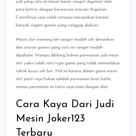
judi yang satu ini benar-benar sangat digemari oleh
para bettor dengan bermacam macam Argumen
Contohnya saja salah satunya merupakan karena
banyak ragam games yang sanggup diakses.
Mesin slot memang lah sangat mudah utk dimainkan
dan aturan games yang satu ini sangat mudah
dipahami. Mampu dibilang bahwa permainan judi mesin
slot yakni salah satu type game yang tidak memerlukan
taktik kusus utk bet. Hal ini karena dalam game mesin
slot pasti saja bukan adalah permainan buat batle,
namun permainan ini tentu saja main dengan alat.
Cara Kaya Dari Judi
Mesin Joker123
Terbaru