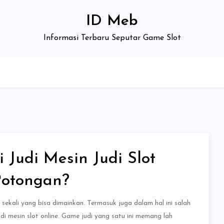
ID Meb
Informasi Terbaru Seputar Game Slot
Judi Mesin Judi Slot
Potongan?
sekali yang bisa dimainkan. Termasuk juga dalam hal ini salah
udi mesin slot online. Game judi yang satu ini memang lah