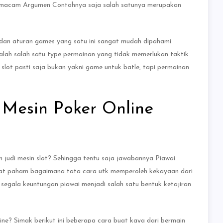
 macam Argumen Contohnya saja salah satunya merupakan
dan aturan games yang satu ini sangat mudah dipahami.
alah salah satu type permainan yang tidak memerlukan taktik
 slot pasti saja bukan yakni game untuk batle, tapi permainan
 Mesin Poker Online
 judi mesin slot? Sehingga tentu saja jawabannya Piawai
dapat paham bagaimana tata cara utk memperoleh kekayaan dari
 segala keuntungan piawai menjadi salah satu bentuk ketajiran
line? Simak berikut ini beberapa cara buat kaya dari bermain