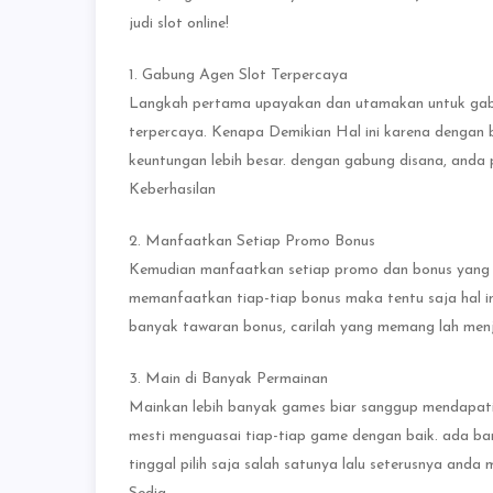
judi slot online!
1. Gabung Agen Slot Terpercaya
Langkah pertama upayakan dan utamakan untuk gabun
terpercaya. Kenapa Demikian Hal ini karena dengan b
keuntungan lebih besar. dengan gabung disana, anda
Keberhasilan
2. Manfaatkan Setiap Promo Bonus
Kemudian manfaatkan setiap promo dan bonus yang d
memanfaatkan tiap-tiap bonus maka tentu saja hal in
banyak tawaran bonus, carilah yang memang lah men
3. Main di Banyak Permainan
Mainkan lebih banyak games biar sanggup mendapati 
mesti menguasai tiap-tiap game dengan baik. ada ba
tinggal pilih saja salah satunya lalu seterusnya and