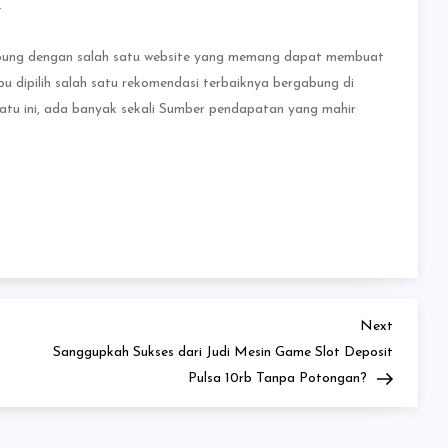
.
abung dengan salah satu website yang memang dapat membuat
u dipilih salah satu rekomendasi terbaiknya bergabung di
atu ini, ada banyak sekali Sumber pendapatan yang mahir
Next
Next
Post
Sanggupkah Sukses dari Judi Mesin Game Slot Deposit
Pulsa 10rb Tanpa Potongan?