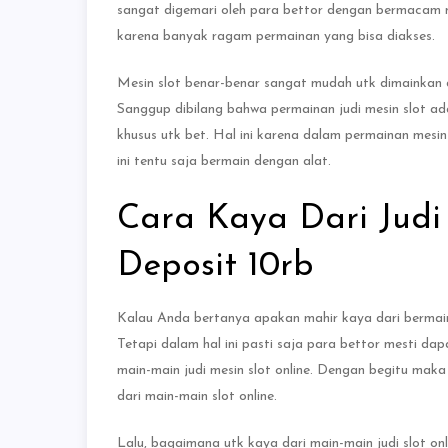
sangat digemari oleh para bettor dengan bermacam
karena banyak ragam permainan yang bisa diakses.
Mesin slot benar-benar sangat mudah utk dimainkan 
Sanggup dibilang bahwa permainan judi mesin slot ad
khusus utk bet. Hal ini karena dalam permainan mesin
ini tentu saja bermain dengan alat.
Cara Kaya Dari Judi
Deposit 10rb
Kalau Anda bertanya apakan mahir kaya dari bermain
Tetapi dalam hal ini pasti saja para bettor mesti 
main-main judi mesin slot online. Dengan begitu maka
dari main-main slot online.
Lalu, bagaimana utk kaya dari main-main judi slot on