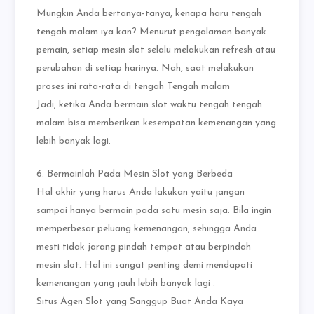
Mungkin Anda bertanya-tanya, kenapa haru tengah
tengah malam iya kan? Menurut pengalaman banyak
pemain, setiap mesin slot selalu melakukan refresh atau
perubahan di setiap harinya. Nah, saat melakukan
proses ini rata-rata di tengah Tengah malam
Jadi, ketika Anda bermain slot waktu tengah tengah
malam bisa memberikan kesempatan kemenangan yang
lebih banyak lagi.
6. Bermainlah Pada Mesin Slot yang Berbeda
Hal akhir yang harus Anda lakukan yaitu jangan
sampai hanya bermain pada satu mesin saja. Bila ingin
memperbesar peluang kemenangan, sehingga Anda
mesti tidak jarang pindah tempat atau berpindah
mesin slot. Hal ini sangat penting demi mendapati
kemenangan yang jauh lebih banyak lagi .
Situs Agen Slot yang Sanggup Buat Anda Kaya