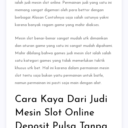
ialah judi mesin slot online. Permainan judi yang satu ini
memang sangat digemari oleh para bettor dengan
berbagai Alasan Contohnya saja salah satunya yakni
karena banyak ragam game yang mahir diakses.
Mesin slot benar-benar sangat mudah utk dimainkan
dan aturan game yang satu ini sangat mudah dipahami.
Mahir dibilang bahwa games judi mesin slot ialah salah
satu kategori games yang tidak memerlukan taktik
khusus utk bet. Hal ini karena dalam permainan mesin
slot tentu saja bukan yaitu permainan untuk batle,
namun permainan ini pasti saja main dengan alat.
Cara Kaya Dari Judi
Mesin Slot Online
Deposit Pulsa Tanpa