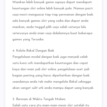
Mainkan lebih banyak game supaya dapat mendapati
keuntungan slot online lebih banyak pula. Namun pasti
saja mesti menguasai tiap-tiap permainan dengan baik.
ada banyak games slot yang sedia dan dapat anda
mainkan, anda tinggal pilih saja salah satunya lalu
seterusnya anda main saja didalamnya buat beberapa
games yang Tersedia
4. Kelola Bekal Dengan Baik
Pengelolaan modal dengan baik juga menjadi salah
satu kunci utk mendapatkan keuntungan dan cepat
kaya dari main judi slot online. pengelolaan aset jadi
bagian penting yang harus diperhatikan dengan baik.
seandainya anda tak mahir mengelola Bekal sehingga
akan sangat sulit utk anda mampu dapat uang banyak.
5. Bermain di Waktu Tengah Malam
Salah satu cara jitu main-main mesin slot setelah itu