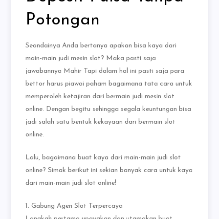
Potongan
Seandainya Anda bertanya apakan bisa kaya dari
main-main judi mesin slot? Maka pasti saja
jawabannya Mahir Tapi dalam hal ini pasti saja para
bettor harus piawai paham bagaimana tata cara untuk
memperoleh ketajiran dari bermain judi mesin slot
online. Dengan begitu sehingga segala keuntungan bisa
jadi salah satu bentuk kekayaan dari bermain slot
online.
Lalu, bagaimana buat kaya dari main-main judi slot
online? Simak berikut ini sekian banyak cara untuk kaya
dari main-main judi slot online!
1. Gabung Agen Slot Terpercaya
Langkah pertama upayakan dan utamakan buat