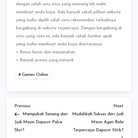
dengan salah satu situs yang memang lah mahir
membuat anda kaya. Ada banyak sekali pilihan website
yang mahir dipilih salah satu rekomendasi terbaiknya
bergabung di website terpercaya. Dengan bergabung di
situs yang satu ini, ada banyak sekali Sumber upah
yang mahir membuat anda kaya diantaranya:
• Bonus besar dan menjanjikan
• Banyak promo yang menarik
Games Online
Previous
Next
Post
Previous
Next
Post
Post
Mampukah Senang dari
Mudahkah Sukses dari Judi
navigation
Judi Mesin Deposit Pulsa
Mesin Agen Bola
Slot?
Terpercaya Deposit 50rb?