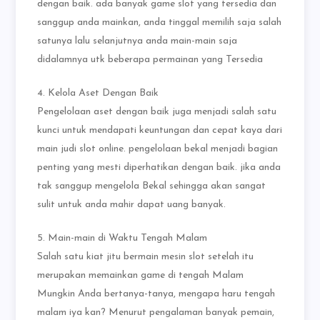
dengan baik. ada banyak game slot yang tersedia dan
sanggup anda mainkan, anda tinggal memilih saja salah
satunya lalu selanjutnya anda main-main saja
didalamnya utk beberapa permainan yang Tersedia
4. Kelola Aset Dengan Baik
Pengelolaan aset dengan baik juga menjadi salah satu
kunci untuk mendapati keuntungan dan cepat kaya dari
main judi slot online. pengelolaan bekal menjadi bagian
penting yang mesti diperhatikan dengan baik. jika anda
tak sanggup mengelola Bekal sehingga akan sangat
sulit untuk anda mahir dapat uang banyak.
5. Main-main di Waktu Tengah Malam
Salah satu kiat jitu bermain mesin slot setelah itu
merupakan memainkan game di tengah Malam
Mungkin Anda bertanya-tanya, mengapa haru tengah
malam iya kan? Menurut pengalaman banyak pemain,