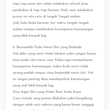
tiap-tiap mesin slot selalu melakukan refresh atau
perubahan di tiap-tiap harinya. Nah, saat melakukan
proses ini rata rata di tengah Tengah malam
Jadi, kala Anda bermain slot waktu tengah tengah
malam mampu memberikan kesempatan kemenangan
yang lebih banyak lagi.
6. Bermainlah Pada Mesin Slot yang Berbeda
Hal akhir yang mesti Anda lakukan yakni jangan hanya
main pada satu mesin saja. Kalau ingin memperbesar
kesempatan kemenangan, maka Anda mesti tidak
jarang pindah tempat atau berpindah mesin slot. Hal
ini sangat penting demi mendapatkan kemenangan
yang jauh lebih banyak lagi .
Situs Agen Slot yang Mahir Buat Anda Kaya
Cara terbaik yang piawai dilakukan yakni bergabung
dengan salah satu website yang benar-benar sanggup