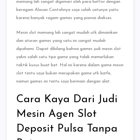
memang lah sangat digemari oleh para bettor dengan
beragam Alasan Contohnya saja salah satunya yaitu
karena banyak ragam games yang piawai diakses.
Mesin slot memang lah sangat mudah utk dimainkan
dan aturan games yang satu ini sangat mudah
dipahami. Dapat dibilang bahwa games judi mesin slot
yakni salah satu tipe game yang tidak memerlukan
taktik kusus buat bet. Hal ini karena dalam game mesin
slot tentu saja bukan merupakan game utk batle,
namun games ini tentu saja bermain dengan alat.
Cara Kaya Dari Judi
Mesin Agen Slot
Deposit Pulsa Tanpa