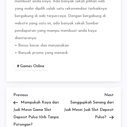
membuat anda kaya. Ada banyak sekali pilihan web
yang mahir dipilih salah satu rekomendasi terbaiknya
bergabung di web terpercaya. Dengan bergabung di
website yang satu ini, ada banyak sekali Sumber
pendapatan yang mampu membuat anda kaya
diantaranya:
• Bonus besar dan menjanjikan
• Banyak promo yang menarik
Games Online
Previous
Next
Post
Previous
Next
Post
Post
Mampukah Kaya dari
Sanggupkah Senang dari
navigation
Judi Mesin Game Slot
Judi Mesin Judi Slot Deposit
Deposit Pulsa 10rb Tanpa
Pulsa?
Potongan?