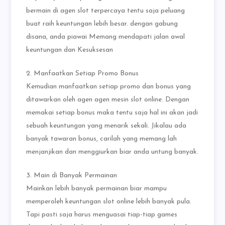
bermain di agen slot terpercaya tentu saja peluang
buat raih keuntungan lebih besar. dengan gabung
disana, anda piawai Memang mendapati jalan awal
keuntungan dan Kesuksesan
2. Manfaatkan Setiap Promo Bonus
Kemudian manfaatkan setiap promo dan bonus yang
ditawarkan oleh agen agen mesin slot online. Dengan
memakai setiap bonus maka tentu saja hal ini akan jadi
sebuah keuntungan yang menarik sekali. Jikalau ada
banyak tawaran bonus, carilah yang memang lah
menjanjikan dan menggiurkan biar anda untung banyak.
3. Main di Banyak Permainan
Mainkan lebih banyak permainan biar mampu
memperoleh keuntungan slot online lebih banyak pula.
Tapi pasti saja harus menguasai tiap-tiap games