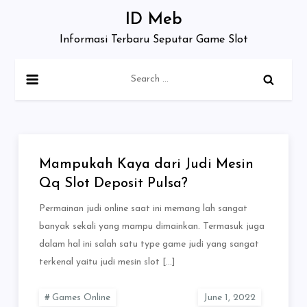
Skip
ID Meb
to
Informasi Terbaru Seputar Game Slot
content
Search
for:
Mampukah Kaya dari Judi Mesin
Qq Slot Deposit Pulsa?
Permainan judi online saat ini memang lah sangat
banyak sekali yang mampu dimainkan. Termasuk juga
dalam hal ini salah satu type game judi yang sangat
terkenal yaitu judi mesin slot […]
Games Online