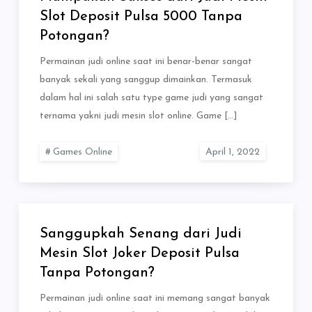
Slot Deposit Pulsa 5000 Tanpa
Potongan?
Permainan judi online saat ini benar-benar sangat
banyak sekali yang sanggup dimainkan. Termasuk
dalam hal ini salah satu type game judi yang sangat
ternama yakni judi mesin slot online. Game […]
Games Online
Sanggupkah Senang dari Judi
Mesin Slot Joker Deposit Pulsa
Tanpa Potongan?
Permainan judi online saat ini memang sangat banyak